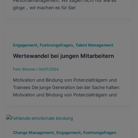
Personalmanagement. Wir sagen nicht nur wie es
ginge .. wir machen es für Sie!
,
,
Engagement
Fuehrungsfragen
Talent Management
Wertewandel bei jungen Mitarbeitern
Felix Wiesner
/
04/01/2024
Motivation und Bindung von Potenzialträgern und
Trainees Die junge Generation bei der Sache halten:
Motivation und Bindung von Potenzialträgern und
,
,
Change Management
Engagement
Fuehrungsfragen