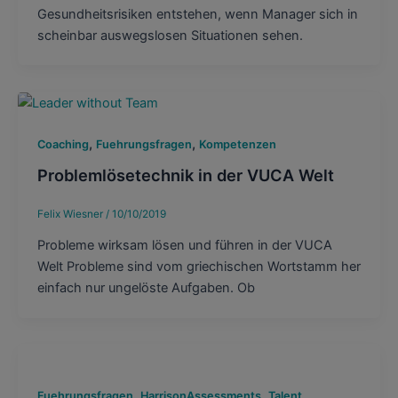
Gesundheitsrisiken entstehen, wenn Manager sich in
scheinbar auswegslosen Situationen sehen.
,
,
Coaching
Fuehrungsfragen
Kompetenzen
Problemlösetechnik in der VUCA Welt
Felix Wiesner
/
10/10/2019
Probleme wirksam lösen und führen in der VUCA
Welt Probleme sind vom griechischen Wortstamm her
einfach nur ungelöste Aufgaben. Ob
,
,
Fuehrungsfragen
HarrisonAssessments
Talent