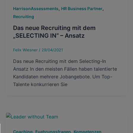
,
,
HarrisonAssessments
HR Business Partner
Recruiting
Das neue Recruiting mit dem
„SELECTING IN“ – Ansatz
Felix Wiesner
/
29/04/2021
Das neue Recruiting mit dem Selecting-In
Ansatz In den meisten Fällen haben talentierte
Kandidaten mehrere Jobangebote. Um Top-
Talente konkurrieren Sie
,
,
Coaching
Fuehrungsfragen
Kompetenzen