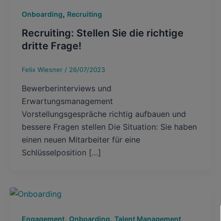
,
Onboarding
Recruiting
Recruiting: Stellen Sie die richtige
dritte Frage!
Felix Wiesner
/
26/07/2023
Bewerberinterviews und
Erwartungsmanagement
Vorstellungsgespräche richtig aufbauen und
bessere Fragen stellen Die Situation: Sie haben
einen neuen Mitarbeiter für eine
Schlüsselposition […]
,
,
Engagement
Onboarding
Talent Management