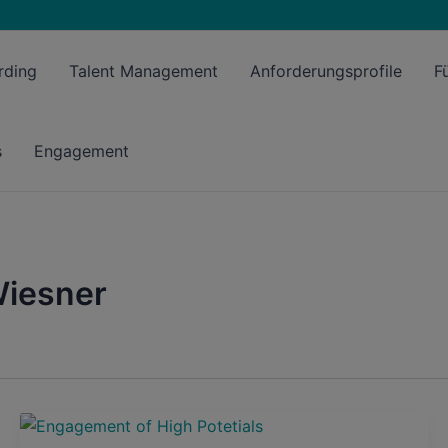
rding
Talent Management
Anforderungsprofile
F
s
Engagement
Wiesner