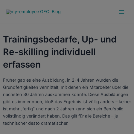
Zum
Main
Inhalt
Men
springen
Trainingsbedarfe, Up- und
Re-skilling individuell
erfassen
Früher gab es eine Ausbildung. in 2-4 Jahren wurden die
Grundfertigkeiten vermittelt, mit denen ein Mitarbeiter über die
nächsten 30 Jahren auskommen konnte. Diese Ausbildungen
gibt es immer noch, bloß das Ergebnis ist völlig anders – keiner
ist mehr „fertig“ und nach 2 Jahren kann sich ein Berufsbild
vollständig verändert haben. Das gilt für alle Bereiche – je
technischer desto dramatischer.